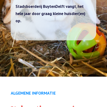
Stadsboerderij BuytenDelft vangt, het
hele jaar door graag kleine huisdier(en)
op.
ALGEMENE INFORMATIE