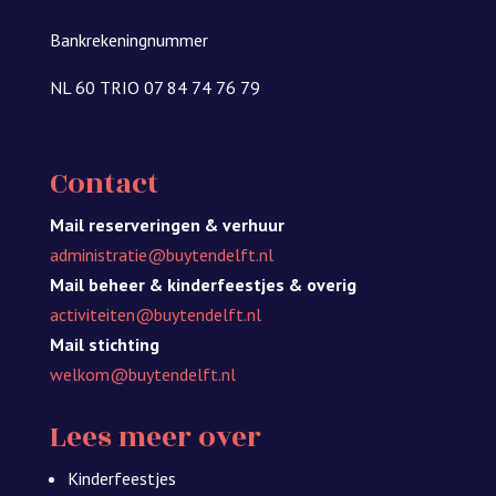
Bankrekeningnummer
NL 60 TRIO 07 84 74 76 79
Contact
Mail reserveringen & verhuur
administratie@buytendelft.nl
Mail beheer & kinderfeestjes
& overig
activiteiten@buytendelft.nl
Mail stichting
welkom@buytendelft.nl
Lees meer over
Kinderfeestjes