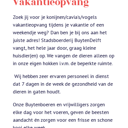
Vakantieopvang
Zoek jij voor je konijnen/cavia’s/vogels
vakantieopvang tijdens je vakantie of een
weekendje weg? Dan ben je bij ons aan het
juiste adres! Stadsboerderij BuytenDelft
vangt, het hele jaar door, graag kleine
huisdier(en) op. We vangen de dieren alleen op
in onze eigen hokken i.v.m. de beperkte ruimte.
Wij hebben zeer ervaren personeel in dienst
dat 7 dagen in de week de gezondheid van de
dieren in gaten houdt.
Onze Buytenboeren en vrijwilligers zorgen
elke dag voor het voeren, geven de beesten
aandacht én zorgen voor een frisse en schone
kooi elke week.