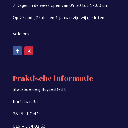
7 Dagen in de week open van 09:30 tot 17:00 uur
Op 27 april, 25 dec en 1 januari zijn wij gesloten.
Volg ons
Praktische informatie
Stadsboerderij BuytenDelft
Korftlaan 3a
2616 LJ Delft
015 – 214 02 63