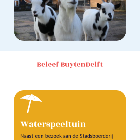
Beleef BuytenDelft
Waterspeeltuin
Naast een bezoek aan de Stadsboerderij