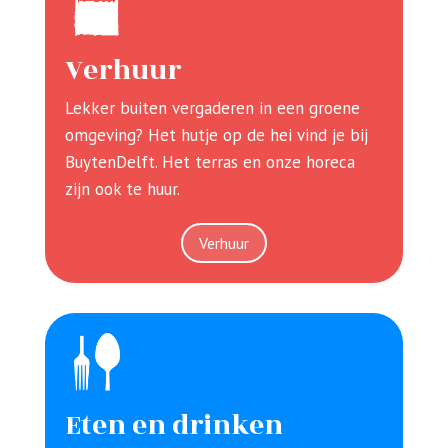
Verhuur
Lekker buiten vergaderen in een groene
omgeving? Het hutje op de hei vind je bij
BuytenDelft. Het terras en onze horeca
zijn ook te huur.
Verhuur
Eten en drinken