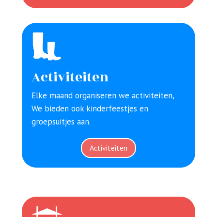
Activiteiten
Elke maand organiseren we activiteiten,
We bieden ook kinderfeestjes en
groepsuitjes aan.
Activiteiten