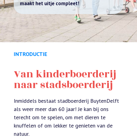
maakt het uitje compleet!
INTRODUCTIE
Van kinderboerderij
naar stadsboerderij
Inmiddels bestaat stadboerderij BuytenDelft
als weer meer dan 60 jaar! Je kan bij ons
terecht om te spelen, om met dieren te
knuffelen of om lekker te genieten van de
natuur.