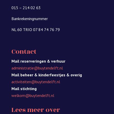
015 – 214 02 63
Bankrekeningnummer
NL 60 TRIO 07 84 74 76 79
Contact
Mail reserveringen & verhuur
administratie@buytendelft.nl
Mail beheer & kinderfeestjes
& overig
activiteiten@buytendelft.nl
Mail stichting
welkom@buytendelft.nl
Lees meer over