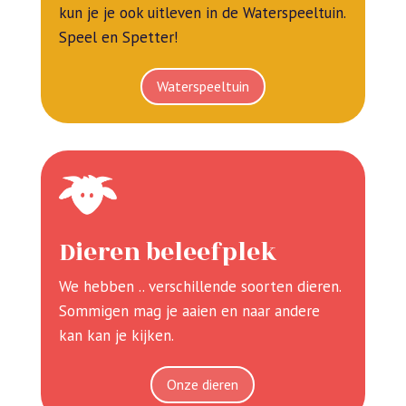
kun je je ook uitleven in de Waterspeeltuin.
Speel en Spetter!
Waterspeeltuin
Dieren beleefplek
We hebben .. verschillende soorten dieren.
Sommigen mag je aaien en naar andere
kan kan je kijken.
Onze dieren