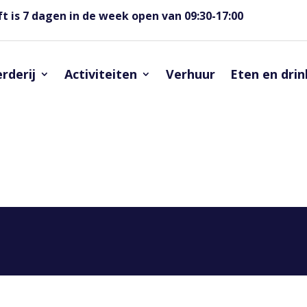
t is 7 dagen in de week open van 09:30-17:00
rderij
Activiteiten
Verhuur
Eten en dri