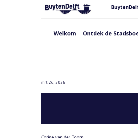
BuytenDelf
Welkom
Ontdek de Stadsboe
mrt 26, 2026
Corine van der Toorn